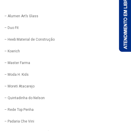
– Alumen Art’s Glass
– Duo Fit
– Heeb Material de Construção
– Koerich
– Master Farma
– Moda H. Kids
– Moreti Atacarejo
– Quintadinha do Nelson
– Rede Top Penha
– Padaria Che Vini