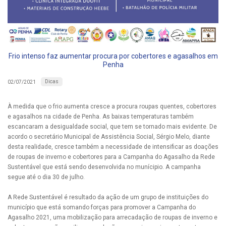
Frio intenso faz aumentar procura por cobertores e agasalhos em
Penha
Dicas
02/07/2021
À medida que o frio aumenta cresce a procura roupas quentes, cobertores
e agasalhos na cidade de Penha. As baixas temperaturas também
escancaram a desigualdade social, que tem se tornado mais evidente. De
acordo o secretário Municipal de Assistência Social, Sérgio Melo, diante
desta realidade, cresce também a necessidade de intensificar as doações
de roupas de inverno e cobertores para a Campanha do Agasalho da Rede
Sustentável que está sendo desenvolvida no munícipio. A campanha
segue até o dia 30 de julho.
A Rede Sustentável é resultado da ação de um grupo de instituições do
município que está somando forças para promover a Campanha do
Agasalho 2021, uma mobilização para arrecadação de roupas de inverno e