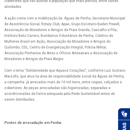
cobertores que vão auxiliar a população que mais precisa, entre outras
atividades.
A ação conta com a mobilização da Águas de Penha, Secretaria Municipal
de Assistência Social, Rotary Club, Apae, Grupo Escoteiro Baden Powell,
Associação de Moradores e Amigos da Praia Grande, Cascalho e Póa,
Instituto Beto Carrero, Bombeiros Voluntários de Penha, Coletivo de
Mulheres Brasil em Ação, Associação de Moradores e Amigos do
Quilombo, CDL, Centro de Evangelização Integral, Policia Militar,
Associação Penhense de Artes e Ofícios Artesanais e Associação de
Moradores e Amigos da Praia Alegre.
Com o lema “Solidariedade que Aquece Corações”, conforme Luiz Gustavo
Marzollo, que atua na área de responsabilidade social da Águas de Penha,
a campanha já arrecadou mais de 10 mil itens, entre roupas, calçados e
cobertores. As peças arrecadadas são higienizadas, separadas e
acondicionadas de forma adequada pela Rede Sustentável antes de
serem distribuídas.
Pontos de arrecadação em Penha: