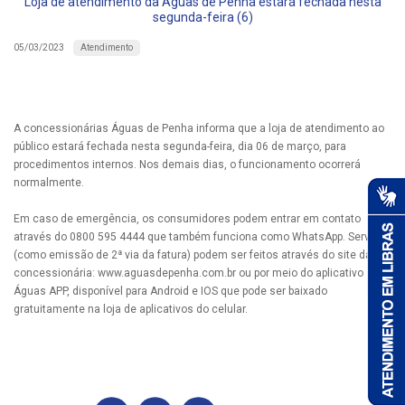
Loja de atendimento da Águas de Penha estará fechada nesta
segunda-feira (6)
Atendimento
05/03/2023
A concessionárias Águas de Penha informa que a loja de atendimento ao
público estará fechada nesta segunda-feira, dia 06 de março, para
procedimentos internos. Nos demais dias, o funcionamento ocorrerá
normalmente.
Em caso de emergência, os consumidores podem entrar em contato
através do 0800 595 4444 que também funciona como WhatsApp. Serviços
(como emissão de 2ª via da fatura) podem ser feitos através do site da
concessionária: www.aguasdepenha.com.br ou por meio do aplicativo
Águas APP, disponível para Android e IOS que pode ser baixado
gratuitamente na loja de aplicativos do celular.