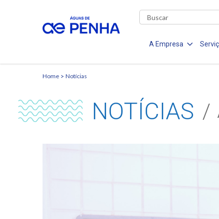
A Empresa
Servi
Home
Notícias
NOTÍCIAS