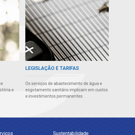
LEGISLAÇÃO E TARIFAS
te
Os serviços de abastecimento de água e
stória e
esgotamento sanitário implicam em custos
e investimentos permanentes.
rviços
Sustentabilidade