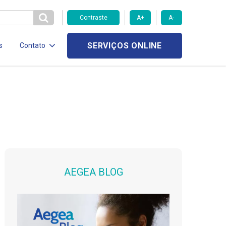
Contraste
A+
A-
SERVIÇOS ONLINE
s
Contato
AEGEA BLOG