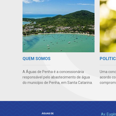
QUEM SOMOS
POLITIC
A Águas de Penha é a concessionária
Uma conc
responsável pelo abastecimento de água
acordo co
do município de Penha, em Santa Catarina.
compromis
Av. Eugê