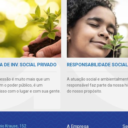
A DE INV. SOCIAL PRIVADO
RESPONSABILIDADE SOCIAL
essão é muito mais que um
A atuação social e ambientalmen
m o poder público, é um
responsável faz parte da nossa hi
so com o lugar e com sua gente.
do nosso propósito.
nio Krause, 152
A Empresa
Se