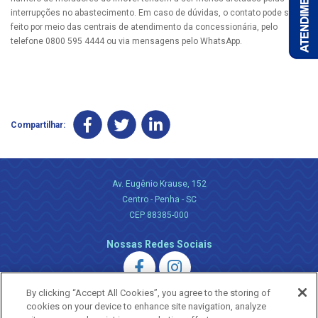
interrupções no abastecimento. Em caso de dúvidas, o contato pode ser
feito por meio das centrais de atendimento da concessionária, pelo
telefone 0800 595 4444 ou via mensagens pelo WhatsApp.
Compartilhar:
Av. Eugênio Krause, 152
Centro - Penha - SC
CEP 88385-000
Nossas Redes Sociais
By clicking “Accept All Cookies”, you agree to the storing of
cookies on your device to enhance site navigation, analyze