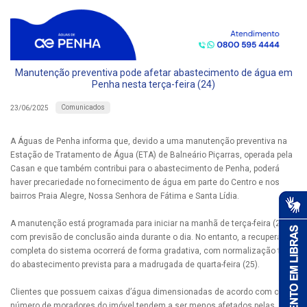
Manutenção preventiva pode afetar abastecimento de água em
Penha nesta terça-feira (24)
Comunicados
23/06/2025
A Águas de Penha informa que, devido a uma manutenção preventiva na
Estação de Tratamento de Água (ETA) de Balneário Piçarras, operada pela
Casan e que também contribui para o abastecimento de Penha, poderá
haver precariedade no fornecimento de água em parte do Centro e nos
bairros Praia Alegre, Nossa Senhora de Fátima e Santa Lídia.
A manutenção está programada para iniciar na manhã de terça-feira (24),
com previsão de conclusão ainda durante o dia. No entanto, a recuperação
completa do sistema ocorrerá de forma gradativa, com normalização total
do abastecimento prevista para a madrugada de quarta-feira (25).
Clientes que possuem caixas d’água dimensionadas de acordo com o
número de moradores do imóvel tendem a ser menos afetados pelas