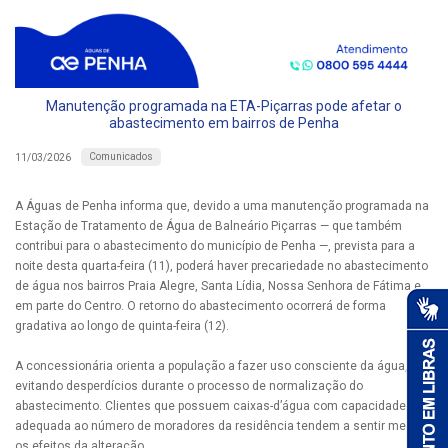
Manutenção programada na ETA-Piçarras pode afetar o
abastecimento em bairros de Penha
Comunicados
11/03/2026
A Águas de Penha informa que, devido a uma manutenção programada na
Estação de Tratamento de Água de Balneário Piçarras — que também
contribui para o abastecimento do município de Penha —, prevista para a
noite desta quarta-feira (11), poderá haver precariedade no abastecimento
de água nos bairros Praia Alegre, Santa Lídia, Nossa Senhora de Fátima e
em parte do Centro. O retorno do abastecimento ocorrerá de forma
gradativa ao longo de quinta-feira (12).
A concessionária orienta a população a fazer uso consciente da água,
evitando desperdícios durante o processo de normalização do
abastecimento. Clientes que possuem caixas-d’água com capacidade
adequada ao número de moradores da residência tendem a sentir menos
os efeitos da alteração.