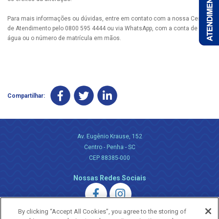
Para mais informações ou dúvidas, entre em contato com a nossa Central
de Atendimento pelo 0800 595 4444 ou via WhatsApp, com a conta de
água ou o número de matrícula em mãos.
Compartilhar:
Av. Eugênio Krause, 152
Centro - Penha - SC
CEP 88385-000
Nossas Redes Sociais
By clicking “Accept All Cookies”, you agree to the storing of