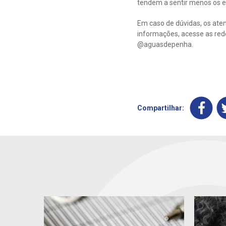
tendem a sentir menos os ef
Em caso de dúvidas, os at
informações, acesse as re
@aguasdepenha.
Compartilhar: