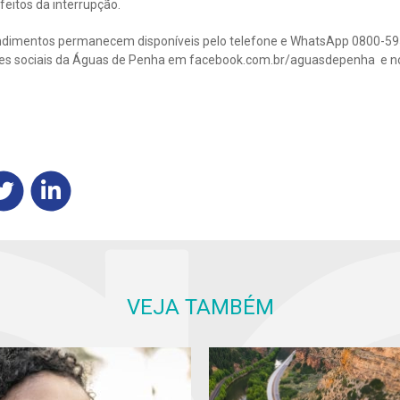
eitos da interrupção.
endimentos permanecem disponíveis pelo telefone e WhatsApp 0800-59
des sociais da Águas de Penha em facebook.com.br/aguasdepenha e n
VEJA TAMBÉM