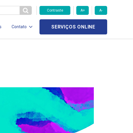
Contraste
A+
A-
SERVIÇOS ONLINE
s
Contato