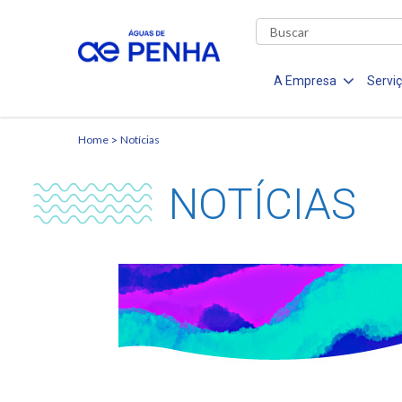
A Empresa
Servi
Home
Notícias
NOTÍCIAS