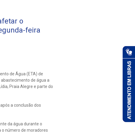
fetar o
egunda-feira
ento de Água (ETA) de
o abastecimento de água a
dia, Praia Alegre e parte do
, após a conclusão dos
nte da água durante o
a o número de moradores