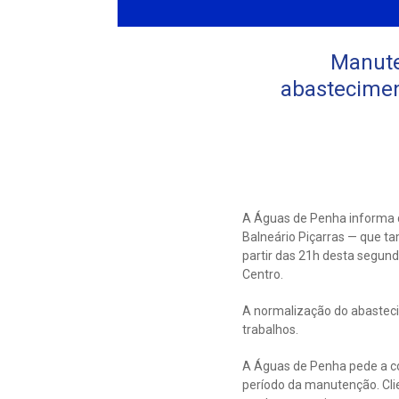
Manute
abastecimen
A Águas de Penha informa 
Balneário Piçarras — que t
partir das 21h desta segund
Centro.
A normalização do abastecim
trabalhos.
A Águas de Penha pede a co
período da manutenção. Cl