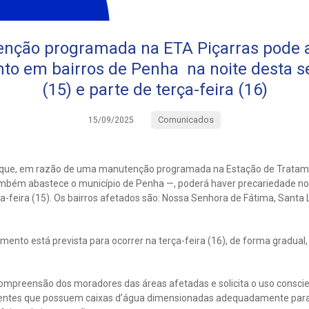
nção programada na ETA Piçarras pode a
to em bairros de Penha na noite desta s
(15) e parte de terça-feira (16)
Comunicados
15/09/2025
que, em razão de uma manutenção programada na Estação de Tratam
ambém abastece o município de Penha —, poderá haver precariedade n
a-feira (15). Os bairros afetados são: Nossa Senhora de Fátima, Santa Lí
ento está prevista para ocorrer na terça-feira (16), de forma gradual
mpreensão dos moradores das áreas afetadas e solicita o uso conscie
ientes que possuem caixas d’água dimensionadas adequadamente par