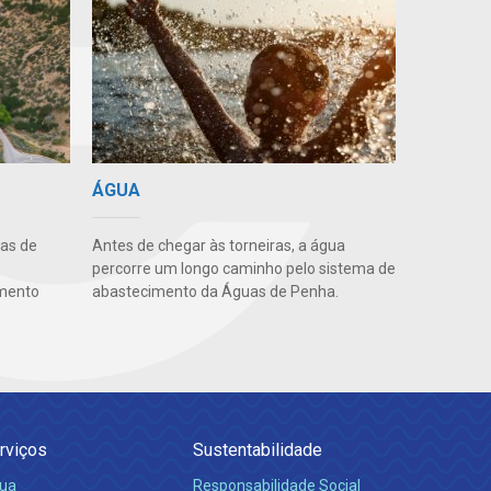
ÁGUA
uas de
Antes de chegar às torneiras, a água
percorre um longo caminho pelo sistema de
amento
abastecimento da Águas de Penha.
rviços
Sustentabilidade
ua
Responsabilidade Social