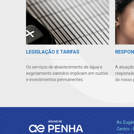
LEGISLAÇÃO E TARIFAS
RESPON
Os serviços de abastecimento de água e
A atuação
esgotamento sanitário implicam em custos
responsáve
e investimentos permanentes.
do nosso 
Av. Eugê
Centro -