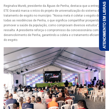
Reginalva Mureb, presidente da Águas de Penha, destaca que a entrega da
ETE Gravatá marca o início do projeto de universalização do sistema de
tratamento de esgoto no município. “Nossa meta é coletar o esgoto de
todas as residências de Penha, o que significa compartilhar prosperidade e
promover a saúde da população, como comprovam diversos estudos”,
ressalta. A presidente reforça o compromisso da concessionária com o
desenvolvimento de Penha, garantindo a coleta e o tratamento eficientes
do esgoto.