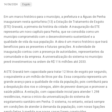
Esgoto
14/06/2024
Em um marco histórico para o município, a prefeitura e a Águas de Penha
inauguraram nesta quinta-feira (13) a Estação de Tratamento de Esgoto
(ETE) Gravatá, a primeira da história da cidade. A inauguração da ETE
representa um novo capítulo para Penha, que se consolida como um
município comprometido com o desenvolvimento sustentável e a
qualidade de vida da sua população. A obra é um marco histórico que trará
benefícios para as presentes e futuras gerações. A solenidade de
inauguração contou com a presença de autoridades, representantes da
comunidade e da empresa. A universalização do sistema no município
prevê investimentos na ordem de R$ 116 milhões até 2033.
A ETE Gravatá tem capacidade para tratar 12 litros de esgoto por segundo,
o equivalente a um milhão de litros por dia. Essa conquista representa um
grande avanço para a qualidade de vida da população, pois contribuirá para
a despoluição dos rios e córregos, além de prevenir doenças e promover a
saúde pública. A estação, com capacidade inicial para atender 1.298
residências, marca o início da universalização do sistema de
esgotamento sanitário em Penha. O sistema, no entanto, estará sempre
em condições de atender à demanda da população, com novas ligações
sendo feitas à medida que novas casas forem construídas.