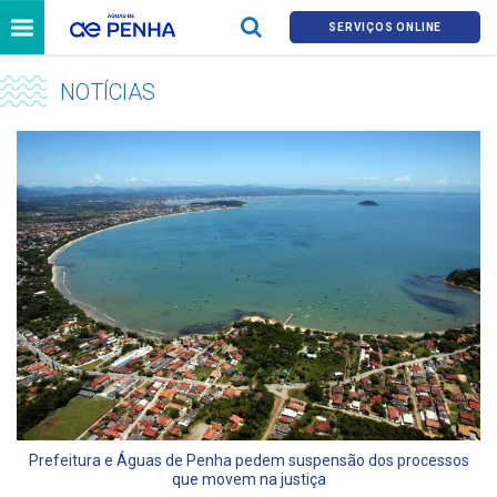
SERVIÇOS ONLINE
NOTÍCIAS
Prefeitura e Águas de Penha pedem suspensão dos processos
que movem na justiça