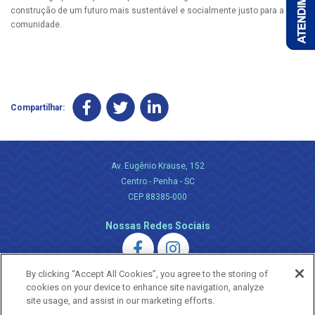
construção de um futuro mais sustentável e socialmente justo para a
comunidade.
Compartilhar:
Av. Eugênio Krause, 152
Centro - Penha - SC
CEP 88385-000
Nossas Redes Sociais
By clicking “Accept All Cookies”, you agree to the storing of
cookies on your device to enhance site navigation, analyze
site usage, and assist in our marketing efforts.