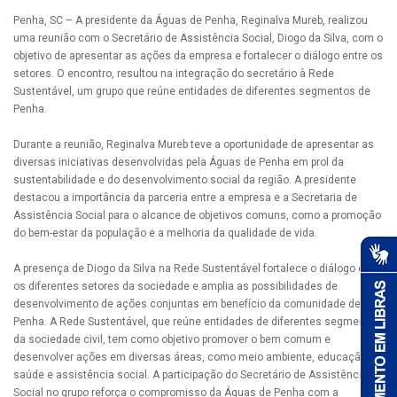
Penha, SC – A presidente da Águas de Penha, Reginalva Mureb, realizou
uma reunião com o Secretário de Assistência Social, Diogo da Silva, com o
objetivo de apresentar as ações da empresa e fortalecer o diálogo entre os
setores. O encontro, resultou na integração do secretário à Rede
Sustentável, um grupo que reúne entidades de diferentes segmentos de
Penha.
Durante a reunião, Reginalva Mureb teve a oportunidade de apresentar as
diversas iniciativas desenvolvidas pela Águas de Penha em prol da
sustentabilidade e do desenvolvimento social da região. A presidente
destacou a importância da parceria entre a empresa e a Secretaria de
Assistência Social para o alcance de objetivos comuns, como a promoção
do bem-estar da população e a melhoria da qualidade de vida.
A presença de Diogo da Silva na Rede Sustentável fortalece o diálogo entre
os diferentes setores da sociedade e amplia as possibilidades de
desenvolvimento de ações conjuntas em benefício da comunidade de
Penha. A Rede Sustentável, que reúne entidades de diferentes segmentos
da sociedade civil, tem como objetivo promover o bem comum e
desenvolver ações em diversas áreas, como meio ambiente, educação,
saúde e assistência social. A participação do Secretário de Assistência
Social no grupo reforça o compromisso da Águas de Penha com a