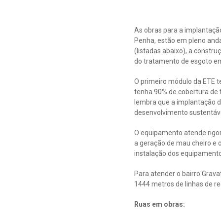
As obras para a implantaçã
Penha, estão em pleno anda
(listadas abaixo), a constr
do tratamento de esgoto e
O primeiro módulo da ETE te
tenha 90% de cobertura de 
lembra que a implantação do
desenvolvimento sustentáve
O equipamento atende rigor
a geração de mau cheiro e 
instalação dos equipamentos
Para atender o bairro Gravat
1444 metros de linhas de rec
Ruas em obras: