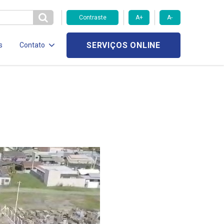
Contraste
A+
A-
SERVIÇOS ONLINE
s
Contato