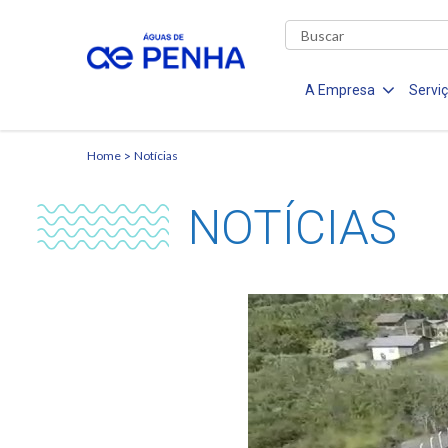
A Empresa
Servi
Home
Notícias
NOTÍCIAS