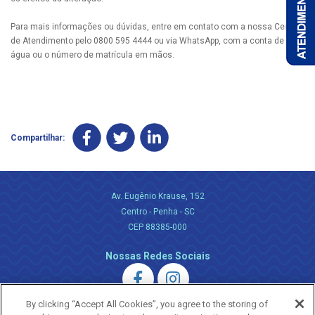
Para mais informações ou dúvidas, entre em contato com a nossa Central
de Atendimento pelo 0800 595 4444 ou via WhatsApp, com a conta de
água ou o número de matrícula em mãos.
Compartilhar:
Av. Eugênio Krause, 152
Centro - Penha - SC
CEP 88385-000
Nossas Redes Sociais
By clicking “Accept All Cookies”, you agree to the storing of