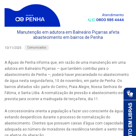
Manutenção em adutora em Balneário Piçarras afeta
abastecimento em bairros de Penha
Comunicados
10/11/2025
A Águas de Penha informa que, em razão de uma manutenção em uma
adutora em Balneário Piçarras — que também contribui para o
abastecimento de Penha —, poderá haver precariedade no abastecimento
de água nesta segunda-feira, 10 de novembro, em parte de Penha. Os
bairros afetados são: parte do Centro, Praia Alegre, Nossa Senhora de
Fátima, e Santa Lídia. A normalização de pressão e abastecimento está
prevista para ocorrer a madrugada de terça-feira, dia 11.
A concessionária orienta a população a fazer uso consciente da água,
evitando desperdícios durante o processo de normalização do
abastecimento. Clientes que possuem caixas d’água com capacidade
adequada ao número de moradores da residência tendem a sentir menos
os efeitos da alteração.