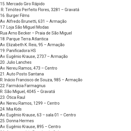
15. Mercado Giro Rápido
R. Timóteo Perfeito Flores, 3281 – Gravatá
16. Burger Films
Av. Alfredo Brunetti, 631 – Armação
17. Loja São Miguel Modas
Rua Arno Becker – Praia de São Miguel
18. Parque Terra Atlantica
Av. Elizabeth K. Reis, 95 – Armação
19. Panificadora HS
Av. Eugênio Krause, 2737 – Armação
20. Julio Lanches
Av. Nereu Ramos, 473 – Centro
21. Auto Posto Santana
R. Inácio Francisco de Souza, 985 – Armação
22. Farmácia Farmagnus
R. São Miguel, 4045 – Gravatá
23. Ótica Raul
Av. Nereu Ramos, 1299 – Centro
24. Mia Kids
Av. Eugênio Krause, 63 – sala 01 – Centro
25. Donna Hermes
Av. Eugênio Krause, 895 – Centro