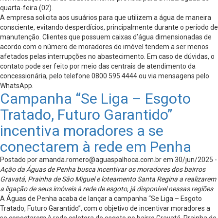
quarta-feira (02).
A empresa solicita aos usuários para que utilizem a água de maneira
consciente, evitando desperdícios, principalmente durante o período de
manutenção. Clientes que possuem caixas d’água dimensionadas de
acordo com o número de moradores do imóvel tendem a ser menos
afetados pelas interrupções no abastecimento. Em caso de dúvidas, o
contato pode ser feito por meio das centrais de atendimento da
concessionária, pelo telefone 0800 595 4444 ou via mensagens pelo
WhatsApp.
Campanha “Se Liga – Esgoto
Tratado, Futuro Garantido”
incentiva moradores a se
conectarem à rede em Penha
Postado por
amanda.romero@aguaspalhoca.com.br
em 30/jun/2025 -
Ação da Águas de Penha busca incentivar os moradores dos bairros
Gravatá, Prainha de São Miguel e loteamento Santa Regina a realizarem
a ligação de seus imóveis à rede de esgoto, já disponível nessas regiões
A Águas de Penha acaba de lançar a campanha “Se Liga – Esgoto
Tratado, Futuro Garantido”, com o objetivo de incentivar moradores a