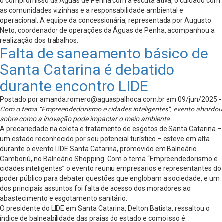
o compromisso da Águas de Penha com a escuta ativa, o cuidado com
as comunidades vizinhas e a responsabilidade ambiental e
operacional. A equipe da concessionária, representada por Augusto
Neto, coordenador de operações da Águas de Penha, acompanhou a
realização dos trabalhos.
Falta de saneamento básico de
Santa Catarina é debatido
durante encontro LIDE
Postado por
amanda.romero@aguaspalhoca.com.br
em 09/jun/2025 -
Com o tema “Empreendedorismo e cidades inteligentes”, evento abordou
sobre como a inovação pode impactar o meio ambiente
A precariedade na coleta e tratamento de esgotos de Santa Catarina –
um estado reconhecido por seu potencial turístico – esteve em alta
durante o evento LIDE Santa Catarina, promovido em Balneário
Camboriú, no Balneário Shopping. Com o tema “Empreendedorismo e
cidades inteligentes” o evento reuniu empresários e representantes do
poder público para debater questões que englobam a sociedade, e um
dos principais assuntos foi falta de acesso dos moradores ao
abastecimento e esgotamento sanitário.
O presidente do LIDE em Santa Catarina, Delton Batista, ressaltou o
índice de balneabilidade das praias do estado e como isso é