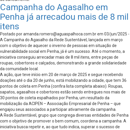
Campanha do Agasalho em
Penha já arrecadou mais de 8 mil
itens
Postado por
amanda.romero@aguaspalhoca.com.br
em 03/jun/2025 -
A Campanha do Agasalho da Rede Sustentável, lançada em março
com o objetivo de aquecer o inverno de pessoas em situação de
vulnerabilidade social em Penha, já é um sucesso. Até o momento, a
iniciativa conseguiu arrecadar mais de 8 mil itens, entre peças de
roupas, cobertores e calçados, demonstrando a grande solidariedade
da comunidade local.
A ação, que teve início em 20 de março de 2025 e segue recebendo
doações até o dia 20 de junho, está mobilizando a cidade, que tem 36
pontos de coleta em Penha (confira lista completa abaixo). Roupas,
sapatos, agasalhos e cobertores estão sendo entregues nos mais de
30 pontos de coleta espalhados por Penha, um resultado da
mobilização da ACIPEN – Associação Empresarial de Penha – que
engajou seus associados a participar ativamente da campanha.
A Rede Sustentável, grupo que congrega diversas entidades de Penha
com o objetivo de promover o bem comum, coordena a campanha. A
iniciativa busca repetir e, ao que tudo indica, superar o sucesso de