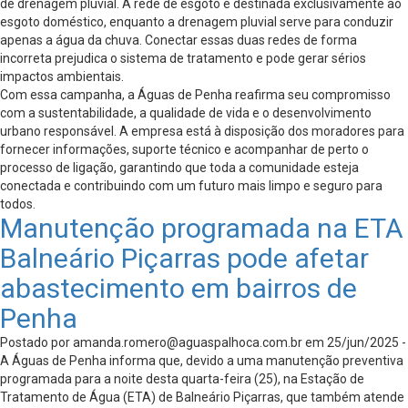
de drenagem pluvial. A rede de esgoto é destinada exclusivamente ao
esgoto doméstico, enquanto a drenagem pluvial serve para conduzir
apenas a água da chuva. Conectar essas duas redes de forma
incorreta prejudica o sistema de tratamento e pode gerar sérios
impactos ambientais.
Com essa campanha, a Águas de Penha reafirma seu compromisso
com a sustentabilidade, a qualidade de vida e o desenvolvimento
urbano responsável. A empresa está à disposição dos moradores para
fornecer informações, suporte técnico e acompanhar de perto o
processo de ligação, garantindo que toda a comunidade esteja
conectada e contribuindo com um futuro mais limpo e seguro para
todos.
Manutenção programada na ETA
Balneário Piçarras pode afetar
abastecimento em bairros de
Penha
Postado por
amanda.romero@aguaspalhoca.com.br
em 25/jun/2025 -
A Águas de Penha informa que, devido a uma manutenção preventiva
programada para a noite desta quarta-feira (25), na Estação de
Tratamento de Água (ETA) de Balneário Piçarras, que também atende