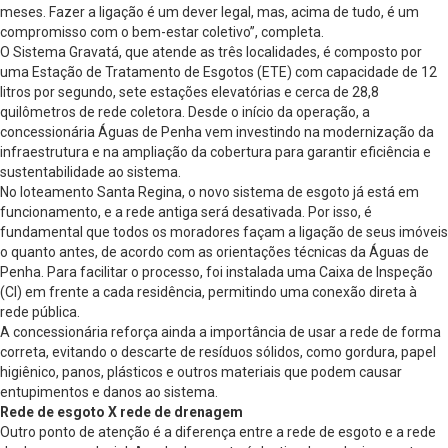
meses. Fazer a ligação é um dever legal, mas, acima de tudo, é um
compromisso com o bem-estar coletivo”, completa.
O Sistema Gravatá, que atende as três localidades, é composto por
uma Estação de Tratamento de Esgotos (ETE) com capacidade de 12
litros por segundo, sete estações elevatórias e cerca de 28,8
quilômetros de rede coletora. Desde o início da operação, a
concessionária Águas de Penha vem investindo na modernização da
infraestrutura e na ampliação da cobertura para garantir eficiência e
sustentabilidade ao sistema.
No loteamento Santa Regina, o novo sistema de esgoto já está em
funcionamento, e a rede antiga será desativada. Por isso, é
fundamental que todos os moradores façam a ligação de seus imóveis
o quanto antes, de acordo com as orientações técnicas da Águas de
Penha. Para facilitar o processo, foi instalada uma Caixa de Inspeção
(CI) em frente a cada residência, permitindo uma conexão direta à
rede pública.
A concessionária reforça ainda a importância de usar a rede de forma
correta, evitando o descarte de resíduos sólidos, como gordura, papel
higiênico, panos, plásticos e outros materiais que podem causar
entupimentos e danos ao sistema.
Rede de esgoto X rede de drenagem
Outro ponto de atenção é a diferença entre a rede de esgoto e a rede