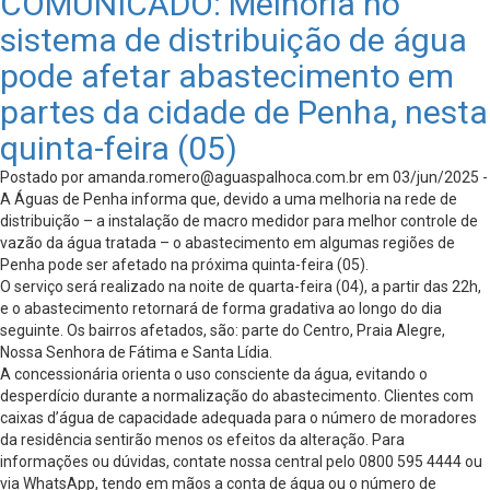
COMUNICADO: Melhoria no
sistema de distribuição de água
pode afetar abastecimento em
partes da cidade de Penha, nesta
quinta-feira (05)
Postado por
amanda.romero@aguaspalhoca.com.br
em 03/jun/2025 -
A Águas de Penha informa que, devido a uma melhoria na rede de
distribuição – a instalação de macro medidor para melhor controle de
vazão da água tratada – o abastecimento em algumas regiões de
Penha pode ser afetado na próxima quinta-feira (05).
O serviço será realizado na noite de quarta-feira (04), a partir das 22h,
e o abastecimento retornará de forma gradativa ao longo do dia
seguinte. Os bairros afetados, são: parte do Centro, Praia Alegre,
Nossa Senhora de Fátima e Santa Lídia.
A concessionária orienta o uso consciente da água, evitando o
desperdício durante a normalização do abastecimento. Clientes com
caixas d’água de capacidade adequada para o número de moradores
da residência sentirão menos os efeitos da alteração. Para
informações ou dúvidas, contate nossa central pelo 0800 595 4444 ou
via WhatsApp, tendo em mãos a conta de água ou o número de