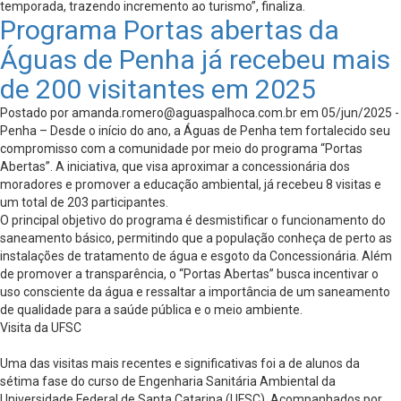
temporada, trazendo incremento ao turismo”, finaliza.
Programa Portas abertas da
Águas de Penha já recebeu mais
de 200 visitantes em 2025
Postado por
amanda.romero@aguaspalhoca.com.br
em 05/jun/2025 -
Penha – Desde o início do ano, a Águas de Penha tem fortalecido seu
compromisso com a comunidade por meio do programa “Portas
Abertas”. A iniciativa, que visa aproximar a concessionária dos
moradores e promover a educação ambiental, já recebeu 8 visitas e
um total de 203 participantes.
O principal objetivo do programa é desmistificar o funcionamento do
saneamento básico, permitindo que a população conheça de perto as
instalações de tratamento de água e esgoto da Concessionária. Além
de promover a transparência, o “Portas Abertas” busca incentivar o
uso consciente da água e ressaltar a importância de um saneamento
de qualidade para a saúde pública e o meio ambiente.
Visita da UFSC
Uma das visitas mais recentes e significativas foi a de alunos da
sétima fase do curso de Engenharia Sanitária Ambiental da
Universidade Federal de Santa Catarina (UFSC). Acompanhados por