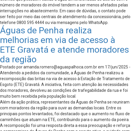
número de moradores do imóvel tendem a ser menos afetados pelas
interrupções no abastecimento. Em caso de dúvidas, o contato pode
ser feito por meio das centrais de atendimento da concessionária, pelo
telefone 0800 595 4444 ou via mensagens pelo WhatsApp.
Águas de Penha realiza
melhorias em via de acesso à
ETE Gravatá e atende moradores
da região
Postado por
amanda.romero@aguaspalhoca.com.br
em 17/jun/2025 -
Atendendo a pedidos da comunidade, a Águas de Penha realizou a
recomposição das britas na via de acesso à Estação de Tratamento de
Esgoto (ETE) Gravatá. A iniciativa, feita com atenção às necessidades
dos moradores, devolveu as condições de trafegabilidade da rua e foi
muito bem recebida pela população local.
Além da ação prática, representantes da Águas de Penha se reuniram
com moradores da região para ouvir as demandas locais. Entre os
principais pontos levantados, foi destacado que o aumento no fluxo de
caminhões que atuam na ETE, contribuindo para o aumento da poeira.
A recomposição foi uma resposta direta a essa preocupação e reforça