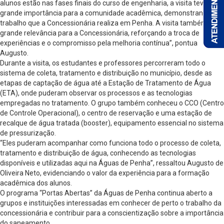
alunos estão nas fases finais do curso de engenharia, a visita teve
grande importância para a comunidade acadêmica, demonstrando o
trabalho que a Concessionária realiza em Penha. A visita também tem
grande relevância para a Concessionária, reforçando a troca de
experiências e o compromisso pela melhoria contínua”, pontua
Augusto.
Durante a visita, os estudantes e professores percorreram todo o
sistema de coleta, tratamento e distribuição no município, desde as
etapas de captação de água até a Estação de Tratamento de Água
(ETA), onde puderam observar os processos e as tecnologias
empregadas no tratamento. O grupo também conheceu o CCO (Centro
de Controle Operacional), o centro de reservação e uma estação de
recalque de água tratada (booster), equipamento essencial no sistema
de pressurização.
“Eles puderam acompanhar como funciona todo o processo de coleta,
tratamento e distribuição de água, conhecendo as tecnologias
disponíveis e utilizadas aqui na Águas de Penha”, ressaltou Augusto de
Oliveira Neto, evidenciando o valor da experiência para a formação
acadêmica dos alunos.
O programa “Portas Abertas” da Águas de Penha continua aberto a
grupos e instituições interessadas em conhecer de perto o trabalho da
concessionária e contribuir para a conscientização sobre a importância
do saneamento.