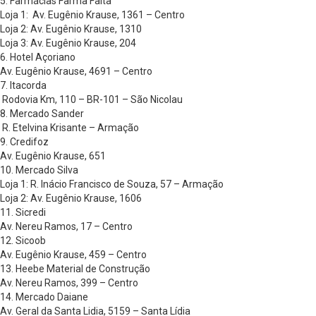
5. Farmácias Farma Faita
Loja 1: Av. Eugênio Krause, 1361 – Centro
Loja 2: Av. Eugênio Krause, 1310
Loja 3: Av. Eugênio Krause, 204
6. Hotel Açoriano
Av. Eugênio Krause, 4691 – Centro
7. Itacorda
Rodovia Km, 110 – BR-101 – São Nicolau
8. Mercado Sander
R. Etelvina Krisante – Armação
9. Credifoz
Av. Eugênio Krause, 651
10. Mercado Silva
Loja 1: R. Inácio Francisco de Souza, 57 – Armação
Loja 2: Av. Eugênio Krause, 1606
11. Sicredi
Av. Nereu Ramos, 17 – Centro
12. Sicoob
Av. Eugênio Krause, 459 – Centro
13. Heebe Material de Construção
Av. Nereu Ramos, 399 – Centro
14. Mercado Daiane
Av. Geral da Santa Lidia, 5159 – Santa Lídia