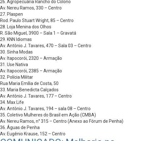
26. Agropecuária Rancho do Colono
Av. Nereu Ramos, 330 – Centro
27. Plaspen
Rod. Paulo Stuart Wright, 85 – Centro
28. Loja Menina dos Olhos
R. São Miguel, 3900 – Sala 1 – Gravatá
29. KNN Idiomas
Av. Antônio J. Tavares, 470 – Sala 03 – Centro
30. Sinha Modas
Av. Itapocorói, 2320 – Armação
31. Use Nativa
Av. Itapocorói, 2385 – Armação
32. Polícia Militar
Rua Maria Emília de Costa, 50
33. Maria Benedicta Calçados
Av. Antônio J. Tavares, 177 – Centro
34. Max Life
Av. Antônio J. Tavares, 194 – sala 08 – Centro
35. Coletivo Mulheres do Brasil em Ação (CMBA)
Av. Nereu Ramos, n° 315 – Centro (Anexo ao Fórum de Penha)
36. Águas de Penha
Av. Eugênio Krause, 152 – Centro