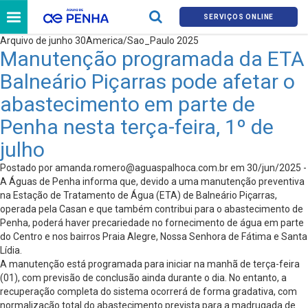
SERVIÇOS ONLINE
Arquivo de junho 30America/Sao_Paulo 2025
Manutenção programada da ETA
Balneário Piçarras pode afetar o
abastecimento em parte de
Penha nesta terça-feira, 1º de
julho
Postado por
amanda.romero@aguaspalhoca.com.br
em 30/jun/2025 -
A Águas de Penha informa que, devido a uma manutenção preventiva
na Estação de Tratamento de Água (ETA) de Balneário Piçarras,
operada pela Casan e que também contribui para o abastecimento de
Penha, poderá haver precariedade no fornecimento de água em parte
do Centro e nos bairros Praia Alegre, Nossa Senhora de Fátima e Santa
Lídia.
A manutenção está programada para iniciar na manhã de terça-feira
(01), com previsão de conclusão ainda durante o dia. No entanto, a
recuperação completa do sistema ocorrerá de forma gradativa, com
normalização total do abastecimento prevista para a madrugada de