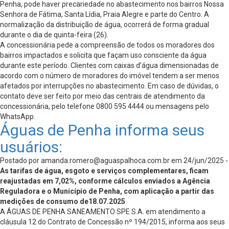
Penha, pode haver precariedade no abastecimento nos bairros Nossa
Senhora de Fátima, Santa Lídia, Praia Alegre e parte do Centro. A
normalização da distribuição de água, ocorrerá de forma gradual
durante o dia de quinta-feira (26).
A concessionária pede a compreensão de todos os moradores dos
bairros impactados e solicita que façam uso consciente da água
durante este período. Clientes com caixas d’água dimensionadas de
acordo com o número de moradores do imóvel tendem a ser menos
afetados por interrupções no abastecimento. Em caso de dúvidas, o
contato deve ser feito por meio das centrais de atendimento da
concessionária, pelo telefone 0800 595 4444 ou mensagens pelo
WhatsApp.
Águas de Penha informa seus
usuários:
Postado por
amanda.romero@aguaspalhoca.com.br
em 24/jun/2025 -
As tarifas de água, esgoto e serviços complementares, ficam
reajustadas em 7,02%, conforme cálculos enviados a Agência
Reguladora e o Município de Penha, com aplicação a partir das
medições de consumo de18.07.2025
A ÁGUAS DE PENHA SANEAMENTO SPE S.A. em atendimento a
cláusula 12 do Contrato de Concessão nº 194/2015, informa aos seus